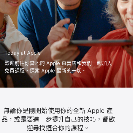
Today at Apple
歡迎前往你當地的 Apple 直營店和我們一起加入
免費課程，探索 Apple 最新的一切。
無論你是剛開始使用你的全新 Apple 產
Today
品，或是要進一步提升自己的技巧，都歡
迎尋找適合你的課程。
at