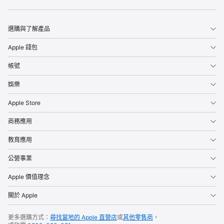
Apple
選購與了解產品
Apple 錢包
帳號
娛樂
Apple Store
商務應用
教育應用
公營事業
Apple 價值理念
關於 Apple
更多選購方式：
尋找當地的 Apple 直營店
或
其他零售商
，