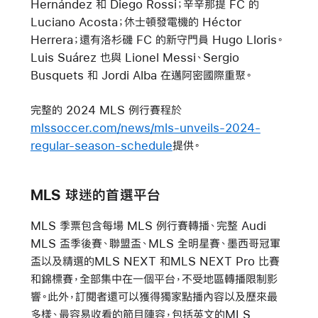
Hernández 和 Diego Rossi；辛辛那提 FC 的
Luciano Acosta；休士頓發電機的 Héctor
Herrera；還有洛杉磯 FC 的新守門員 Hugo Lloris。
Luis Suárez 也與 Lionel Messi、Sergio
Busquets 和 Jordi Alba 在邁阿密國際重聚。
完整的 2024 MLS 例行賽程於
mlssoccer.com/news/mls-unveils-2024-
regular-season-schedule
提供。
MLS 球迷的首選平台
MLS 季票包含每場 MLS 例行賽轉播、完整 Audi
MLS 盃季後賽、聯盟盃、MLS 全明星賽、墨西哥冠軍
盃以及精選的MLS NEXT 和MLS NEXT Pro 比賽
和錦標賽，全部集中在一個平台，不受地區轉播限制影
響。此外，訂閱者還可以獲得獨家點播內容以及歷來最
多樣、最容易收看的節目陣容，包括英文的
MLS