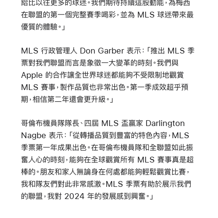
給比以往更多的球迷。我們期待持續這股動能，為梅西
在聯盟的第一個完整賽季喝彩，並為 MLS 球迷帶來最
優質的體驗。」
MLS 行政管理人 Don Garber 表示：「推出 MLS 季
票對我們聯盟而言是象徵一大變革的時刻。我們與
Apple 的合作讓全世界球迷都能夠不受限制地觀賞
MLS 賽事，製作品質也非常出色。第一季成效超乎預
期，相信第二年還會更升級。」
哥倫布機員隊隊長、四屆 MLS 盃贏家 Darlington
Nagbe 表示：「從轉播品質到豐富的特色內容，MLS
季票第一年成果出色。在哥倫布機員隊和全聯盟如此振
奮人心的時刻，能夠在全球觀賞所有 MLS 賽事真是超
棒的。朋友和家人無論身在何處都能夠輕鬆觀賞比賽，
我和隊友們對此非常感激。MLS 季票有助於展示我們
的聯盟，我對 2024 年的發展感到興奮。」