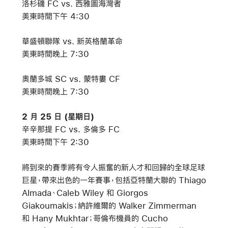
洛杉磯 FC vs. 西雅圖海灣者
美東時間下午 4:30
華盛頓聯隊 vs. 新英格蘭革命
美東時間晚上 7:30
奧蘭多城 SC vs. 蒙特婁 CF
美東時間晚上 7:30
2 月 25 日 (星期日)
辛辛那提 FC vs. 多倫多 FC
美東時間下午 2:30
將到來的賽季將有令人振奮的新人才和回歸的全球足球
巨星，帶來出色的一年賽事，包括亞特蘭大聯的 Thiago
Almada、Caleb Wiley 和 Giorgos
Giakoumakis；納許維爾的 Walker Zimmerman
和 Hany Mukhtar；哥倫布機員的 Cucho