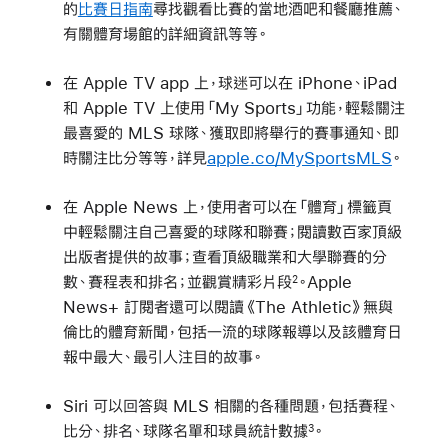
的
比賽日指南
尋找觀看比賽的當地酒吧和餐廳推薦、
有關體育場館的詳細資訊等等。
在 Apple TV app 上，球迷可以在 iPhone、iPad
和 Apple TV 上使用「My Sports」功能，輕鬆關注
最喜愛的 MLS 球隊、獲取即將舉行的賽事通知、即
時關注比分等等，詳見
apple.co/MySportsMLS
。
在 Apple News 上，使用者可以在「體育」標籤頁
中輕鬆關注自己喜愛的球隊和聯賽；閱讀數百家頂級
出版者提供的故事；查看頂級職業和大學聯賽的分
數、賽程表和排名；並觀賞精彩片段
。Apple
2
News+ 訂閱者還可以閱讀《The Athletic》無與
倫比的體育新聞，包括一流的球隊報導以及該體育日
報中最大、最引人注目的故事。
Siri 可以回答與 MLS 相關的各種問題，包括賽程、
比分、排名、球隊名單和球員統計數據
。
3