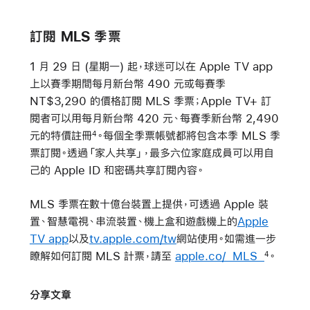
訂閱 MLS 季票
1 月 29 日 (星期一) 起，球迷可以在 Apple TV app
上以賽季期間每月新台幣 490 元或每賽季
NT$3,290 的價格訂閱 MLS 季票；Apple TV+ 訂
閱者可以用每月新台幣 420 元、每賽季新台幣 2,490
元的特價註冊
。每個全季票帳號都將包含本季 MLS 季
4
票訂閱。透過「家人共享」，最多六位家庭成員可以用自
己的 Apple ID 和密碼共享訂閱內容。
MLS 季票在數十億台裝置上提供，可透過 Apple 裝
置、智慧電視、串流裝置、機上盒和遊戲機上的
Apple
TV app
以及
tv.apple.com/tw
網站使用。如需進一步
瞭解如何訂閱 MLS 計票，請至
apple.co/_MLS_
。
4
分享文章