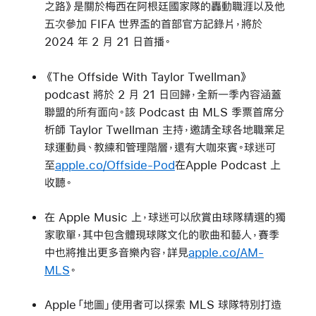
之路》
是關於梅西在阿根廷國家隊的轟動職涯以及他
五次參加 FIFA 世界盃的首部官方記錄片，將於
2024 年 2 月 21 日首播。
《The Offside With Taylor Twellman》
podcast 將於 2 月 21 日回歸，全新一季內容涵蓋
聯盟的所有面向。該 Podcast 由 MLS 季票首席分
析師 Taylor Twellman 主持，邀請全球各地職業足
球運動員、教練和管理階層，還有大咖來賓。球迷可
至
apple.co/Offside-Pod
在Apple Podcast 上
收聽。
在 Apple Music 上，球迷可以欣賞由球隊精選的獨
家歌單，其中包含體現球隊文化的歌曲和藝人，賽季
中也將推出更多音樂內容，詳見
apple.co/AM-
MLS
。
Apple「地圖」使用者可以探索 MLS 球隊特別打造