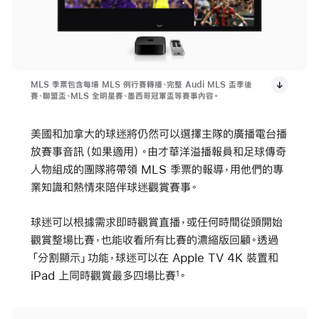
MLS 季票包含每場 MLS 例行賽轉播、完整 Audi MLS 盃季後
賽、聯盟盃、MLS 全明星賽、墨西哥冠軍盃等賽事內容。
美國和加拿大的球迷將仍然可以選擇主隊的廣播電台播
放賽事音訊（如果適用）。由才華洋溢播報員和足球傳奇
人物組成的團隊將帶領 MLS 季票的報導，用他們的專
業知識和熱情來陪伴球迷觀賞賽事。
球迷可以根據需求即時觀賞直播，或任何時間從頭開始
觀賞整場比賽，也能收看所有比賽的濃縮版回顧。透過
「分割顯示」功能，球迷可以在 Apple TV 4K 裝置和
iPad 上同時觀賞最多四場比賽
。
1