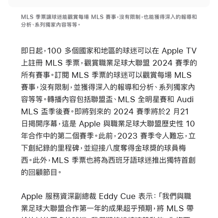
MLS 季票讓球迷能觀賞每場 MLS 賽事，沒有限制，也能獲得深入的報導和
分析、系列獨家內容等等。
即日起，100 多個國家和地區的球迷可以在 Apple TV
上註冊 MLS 季票，觀賞職業足球大聯盟 2024 賽季的
所有賽事。訂閱 MLS 季票的球迷可以觀賞每場 MLS
賽事，沒有限制，並獲得深入的報導和分析、系列獨家內
容等等。轉播內容包括聯盟盃、MLS 全明星賽和 Audi
MLS 盃季後賽。即將到來的 2024 賽季將於2 月21
日揭開序幕，這是 Apple 與職業足球大聯盟歷史性 10
年合作中的第二個賽季。此前，2023 賽季令人難忘，立
下創紀錄的里程碑，並迎接八度奪得金球獎的球員梅
西。此外，MLS 季票也將為西班牙語球迷推出獨特首創
的回顧節目。
Apple 服務資深副總裁 Eddy Cue 表示：「我們與職
業足球大聯盟合作第一年的成果超乎預期，將 MLS 帶