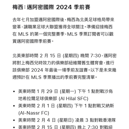
梅西：邁阿密國際 2024 季前賽
去年七月加盟邁阿密國際後，梅西為北美足球格局帶來
變革，讓職業足球大聯盟獲得全球關注。準備迎接梅西
在 MLS 的第一個完整賽季，MLS 季票訂閱者可以觀
賞邁阿密國際季前賽。
北美東部時間 2 月 15 日 (星期四) 晚間 7:30，邁阿密
將對上梅西兒時效力的俱樂部紐維爾舊生體育會，進行
該俱樂部 2024 年最後一場季前友誼賽。以下是未來幾
週預計在 MLS 季票播出的季前賽完整清單。
美東時間 1 月 29 日 (星期一) 下午 1 點對戰沙烏
地希拉爾足球俱樂部 (Al Hilal SFC)
美東時間 2 月 1 日 (星期四) 下午 1 點對戰艾納斯
(Al-Nassr FC)
美東時間 2 月 4 日 (星期日) 凌晨 3 點對戰香港隊
美東時間 2 月 15 日 (星期四) 晚上 7:30 對戰紐