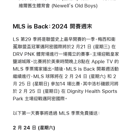
維爾舊生體育會 (Newell’s Old Boys)
MLS is Back：2024 開賽週末
LS 第29 季將是聯盟史上最早開賽的一季，梅西和衛
冕聯盟盃冠軍邁阿密國際將於2 月21 日 (星期三) 在
DRV PNK 體育場進行一場獨立的賽事，主場迎戰皇家
鹽湖城隊。比賽將於美東時間晚上8點在 Apple TV 的
MLS 季票獨家播出。隨後，MLS is Back 開幕週活動
繼續進行，MLS 球隊將在 2 月 24 日 (星期六) 和 2
月 25 日 (星期日) 參加14 場比賽，其中洛杉磯銀河將
於 2 月 25 日 (星期日) 在 Dignity Health Sports
Park 主場迎戰邁阿密國際。
以下第一天賽事將透過 MLS 季票免費播送：
2 月 24 日 (星期六)