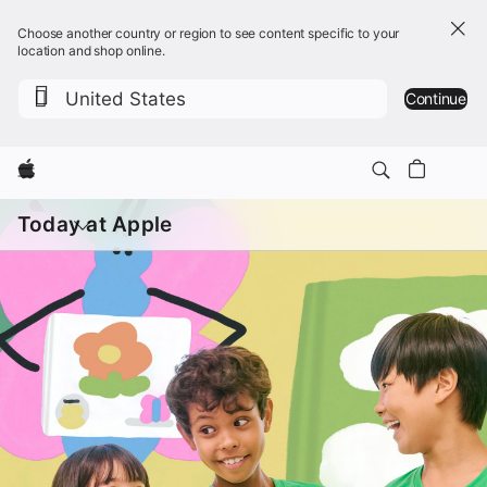
Choose another country or region to see content specific to your
location and shop online.
United States
Continue
Apple
เปิด
เมนู
Today at Apple