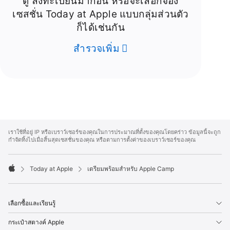
ดู ลงทะเบียนมาก่อน หรือจะเลือกจอง
เซสชั่น Today at Apple แบบกลุ่มส่วนตัว
ก็ได้เช่นกัน
สำรวจเพิ่ม
Apple
Footer
เราใช้ที่อยู่ IP หรือเบราว์เซอร์ของคุณในการประมาณที่ตั้งของคุณโดยคร่าว ข้อมูลนี้จะถูก
กำจัดทิ้งไปเมื่อสิ้นสุดเซสชั่นของคุณ หรือตามการตั้งค่าของเบราว์เซอร์ของคุณ
Today at Apple
เตรียมพร้อมสำหรับ Apple Camp
Apple
เลือกซื้อและเรียนรู้
กระเป๋าสตางค์ Apple