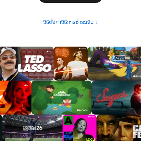
วิธีตั้งค่าวิธีการชำระเงิน