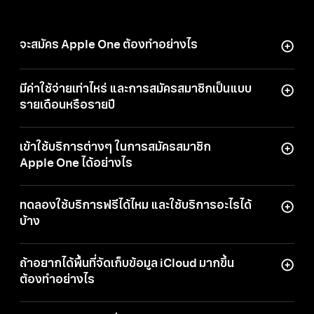
จะสมัคร Apple One ต้องทำอย่างไร
หากคุณใช้ iPhone ที่มี iOS 14 หรือใหม่กว่า, iPad ที่มี
iPadOS 14 หรือใหม่กว่า หรือ Mac ที่มี macOS
มีค่าใช้จ่ายเท่าไหร่ และการสมัครสมาชิกเป็นแบบ
Big Sur หรือใหม่กว่า ก็เพียง
แตะหรือ
คลิกที่นี่เพื่อ
รายเดือน
หรือรายปี
สมัคร
ใน App Store
หรือไปที่ "การ
ตั้งค่า
> บัญชี >
Apple One เป็นบริการสมัครสมาชิกแบบ
จัดการการสมัครรับ" และเพื่อเป็นการช่วยคุณ
รายเดือน
โดยไม่มี
ข้อผูกมัดระยะยาว โดย
แผนบริการ
เข้าใช้บริการต่างๆ ในการสมัครสมาชิก
ประหยัด
เงิน เราจะแนะนำแผนบริการ Apple One
แบบบุคคลอยู่ที่ ฿369
ต่อเดือน
ส่วนแผนบริการแบบ
Apple One
ได้อย่างไร
โดย
อัตโนมัติ
เมื่อคุณ
สมัคร
สมาชิก
บริการใด
ครอบครัวอยู่ที่ ฿449
ต่อเดือน
ซึ่งเมื่อเทียบกับการ
บริการหนึ่ง
ของ Apple โดย
พิจารณา
จากการสมัคร
หลังจากสมัครสมาชิกแล้ว คุณจะสามารถเพลิดเพลิน
จ่ายค่าสมัคร
สมาชิก
แต่ละ
รายการ
แยกกันแล้ว
แผน
สมาชิก
ที่คุณ
มีอยู่แล้ว
กับการสมัคร
สมาชิก
Apple One
ได้ทุกที่
ที่สามารถใช้
ทดลองใช้บริการฟรีได้ไหม และใช้บริการอะไรได้
เหล่านี้จะ
ช่วยให้
คุณได้รับส่วนลดสูงสุดถึง 39%
บริการได้ ไม่ว่าจะเป็นบน
เว็บ
(Apple Music และ
บ้าง
นอกจากนี้คุณยังสามารถ
ยกเลิก
การสมัคร
สมาชิก
Apple TV), อุปกรณ์ Apple TV และสมาร์ททีวีหลาย
เมื่อไหร่ก็ได้อย่างน้อย
1 วัน
ก่อนถึงวันต่อ
อายุ
หากมีการสมัครสมาชิกใดที่คุณไม่ได้มีอยู่แล้ว คุณก็
รุ่น (Apple Music และ Apple TV),
อุปกรณ์
รายเดือน
โดยที่คุณจะยัง
ใช้งาน
ต่อได้จนกว่าจะ
สิ้นสุด
สามารถใช้ได้ฟรีในเดือนแรกที่คุณสมัครสมาชิก
ถ้าอยากได้พื้นที่จัดเก็บข้อมูล iCloud
มากขึ้น
Android (Apple Music) และอุปกรณ์
สตรีมมิ่ง
ของ
รอบบิล
ที่คุณ
ได้ชำระไปแล้ว
Apple One
*
แต่หากคุณจ่ายค่าสมัครสมาชิกใดอยู่
ต้องทำอย่างไร
บริษัทอื่น
(Apple Music และ Apple TV)
คุณจะยังคงถูกเรียกเก็บค่า
สมัคร
สมาชิกนั้นแยกต่าง
คุณสามารถซื้อพื้นที่จัดเก็บข้อมูล iCloud
เพิ่มเติม
หากจนกว่าการ
ทดลอง
ใช้ Apple One จะสิ้นสุดลง