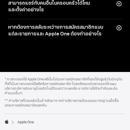
ได้ต่างหาก
นอกเหนือจากที่มีมาให้พร้อมแผนบริการ
สามารถแชร์กับคนอื่นในครอบครัวได้ไหม
และ
เปลี่ยน
มาเป็นแผน
บริการ
Apple One แบบมีค่าใช้
Apple One ของคุณ
ดูเพิ่มเติม
และตั้งค่าอย่างไร
จ่าย และหลังจากหมดช่วงทดลองใช้ฟรีแล้ว แผน
บริการ
นี้จะต่ออายุโดย
อัตโนมัติ
ใน
รูปแบบ
ของการ
หากคุณมีแผนบริการ Apple One แบบครอบครัว
สมัคร
สมาชิก
รายเดือน
อีกทั้งยัง
ไม่มีข้อผูกมัดใดๆ
คุณสามารถใช้คุณสมบัติการแชร์กันในครอบครัวเพื่อ
หากต้องการสลับระหว่างการสมัครสมาชิกแบบ
คุณจึง
ยกเลิก
ได้ตลอดเวลา
ใน
"การตั้งค่า
>
แชร์การสมัครสมาชิก Apple ทั้งหมดที่อยู่ใน
แต่ละรายการ
และ Apple One ต้องทำอย่างไร
บัญชี Apple" อย่างน้อย
1 วัน
ก่อนถึงวันต่ออายุ
แผนบริการ
ดังกล่าวกับสมาชิกคนอื่นๆ ในครอบครัว
การเปลี่ยนนั้นทำได้ง่ายๆ เพียงแค่ทำตาม
ขั้นตอน
ด้าน
รายเดือน
ได้สูงสุดถึง
5 คน
โดยไม่ต้องบอก
รหัสผ่าน
ของคุณกับ
บนเพื่อสมัคร Apple One
จากนั้น
การสมัครสมาชิก
ใคร (คุณสมบัติ
การแชร์กันในครอบครัว
ไม่ได้ทำงาน
ทั้งหมด
ที่คุณมีอยู่ก็จะรวมเป็นส่วนหนึ่งในแผนบริการ
โดยอัตโนมัติ และคุณต้องตั้งค่าเอง) โดย Apple TV
Apple One
ของคุณ
โดยอัตโนมัติ และคุณก็ไม่จำเป็น
และ Apple Arcade นั้นมาพร้อมกับคุณสมบัติ
ต้องจ่ายเงินแยกสำหรับการสมัครสมาชิก
การแชร์กันในครอบครัว
เสมอ ถึงแม้จะเป็นแผน
Apple
แต่ละรายการ
อีกต่อไป แต่มีข้อ
ยกเว้น
ในกรณีที่คุณมี
บริการ Apple One แบบบุคคลก็ตาม ส่วนคุณสมบัติ
Footer
*
การทดลองใช้ Apple One ฟรีนั้นไม่รวมการสมัคร
สมาชิก
ที่คุณใช้อยู่แล้วใน
ปัจจุบัน
แผน
บริการ
iCloud+ ที่มีพื้นที่
จัดเก็บข้อมูล
มากกว่า
ทั้งที่เป็นการ
ทดลอง
ใช้ฟรีหรือการสมัคร
สมาชิก
โดยหลังหมดช่วง
ทดลอง
ใช้ แผน
การแชร์กันในครอบครัวสำหรับ iCloud+ นั้นจะต่าง
บริการ
จะมีการต่อ
อายุ
โดย
อัตโนมัติ
จนกว่าจะ
ยกเลิก
อาจมีการใช้ข้อ
จำกัด
และข้อ
แผนบริการ Apple One ใหม่ของคุณ ในกรณีนี้ คุณ
จากการ
สมัครสมาชิกอื่นๆ
เล็กน้อย
แตะหรือ
คลิกที่นี่
กำหนด
อื่นๆ
จะยังคงถูกเรียก
เก็บเงิน
แยกต่างหาก แต่คุณก็
เพื่อดูเพิ่มเติม
นอกจากนี้ สมาชิกครอบครัวยัง
**
ค่าบริการที่
ประหยัด
นั้น
อ้างอิง
มาจากค่า
บริการ
รายเดือนแบบ
มาตรฐาน
เมื่อซื้อ
สามารถ
ยกเลิก
แผนดังกล่าวได้เช่นกัน
แตะหรือ
คลิกที่
สามารถใช้งานการ
สมัครสมาชิก
ทั้งหมดที่คุณแชร์ได้
แต่ละการ
สมัคร
สมาชิก
แยกกัน
นี่เพื่อดูเพิ่มเติม
หากคุณ
ยกเลิก
แผนบริการ Apple
อย่างเป็นส่วนตัวบนอุปกรณ์ทุกเครื่องของตัวเอง
One ไม่ว่าเมื่อไหร่ก็ตาม คุณจะมีโอกาสเลือกรายการ
โดย
ไม่เห็น
กิจกรรมของคนอื่นและไม่สามารถเข้าถึง

Apple One
สมัคร
สมาชิก
ที่คุณอยากใช้งานต่อ โดยจะมีการเรียก
เอกสารหรือไฟล์ส่วนตัว
ของคนอื่นได้
ดูวิธีตั้งค่า
Apple