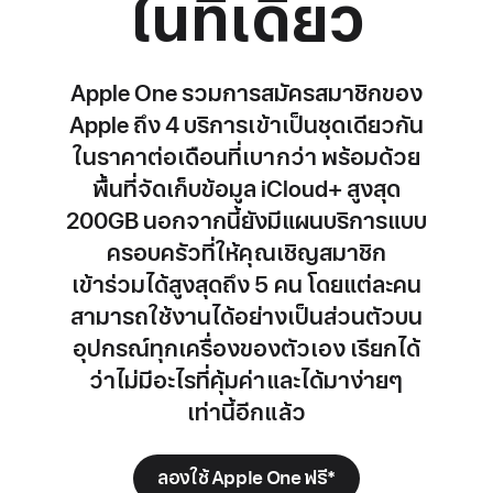
ในที่เดียว
Apple One รวมการสมัครสมาชิกของ
Apple ถึง 4 บริการเข้าเป็น
ชุดเดียวกัน
ในราคา
ต่อเดือน
ที่เบากว่า พร้อมด้วย
พื้นที่จัดเก็บข้อมูล iCloud+ สูงสุด
200GB
นอกจากนี้ยังมี
แผนบริการ
แบบ
ครอบครัว
ที่ให้คุณเชิญสมาชิก
เข้าร่วมได้สูงสุดถึง 5 คน
โดยแต่ละคน
สามารถ
ใช้งานได้อย่างเป็นส่วนตัวบน
อุปกรณ์ทุกเครื่องของตัวเอง
เรียกได้
ว่าไม่มีอะไรที่
คุ้มค่า
และได้มาง่ายๆ
เท่านี้อีกแล้ว
ลองใช้ Apple One ฟรี
*