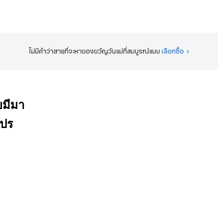
ไม่มีคำว่าสายที่จะหาของขวัญวันแม่
ที่สมบูรณ์แบบ
เลือกซื้อ
คยมีมา
โปร