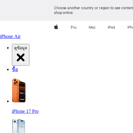
Choose another country or region to see content
shop online.
Apple
ร้าน
Mac
iPad
iP
iPhone Air
ดูข้อมูล
ซื้อ
iPhone 17 Pro