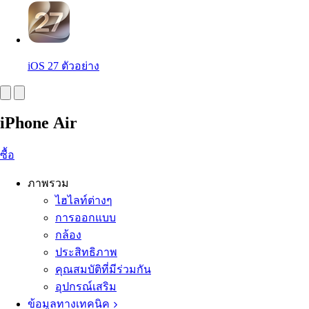
iOS 27
ตัวอย่าง
iPhone Air
ซื้อ
ภาพรวม
ไฮไลท์ต่างๆ
การออกแบบ
กล้อง
ประสิทธิภาพ
คุณสมบัติที่มีร่วมกัน
อุปกรณ์เสริม
ข้อมูลทางเทคนิค