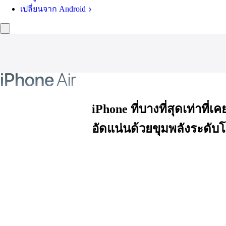
เปลี่ยนจาก Android
iPhone
iPhone ที่บางที่สุด
เท่าที่เ
Air
อัดแน่น
ด้วยขุมพลัง
ระดับ