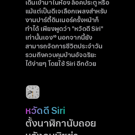
เดินเข้ามา
ในห้อง
ล็อคประตู
หรือ
แม้แต่เป็น
ดีเจ
เลือกเพลง
สำหรับ
งานปาร์ตี้
ดินเนอร์
ครั้งหน้า
ก็
ทำได้
เพียงพูดว่า
"หวัดดี Siri"
เท่านั้นเอง
10
นอกจากนี้
ยัง
สามารถ
จัดการ
ชีวิตประจำวัน
รวมถึง
ควบคุม
บ้านอัจฉริยะ
ได้ง่ายๆ
โดยใช้ Siri
อีกด้วย
หวัดดี Siri
ตั้งนาฬิกานับถอย