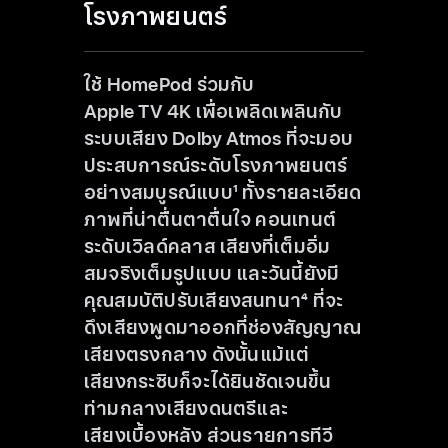
โรงภาพยนตร์
ใช้ HomePod ร่วมกับ
Apple TV 4K เพื่อ
เพลิดเพลิน
กับ
ระบบเสียง
Dolby Atmos ที่จะมอบ
ประสบการณ์
ระดับ
โรงภาพยนตร์
อย่าง
สมบูรณ์แบบ
1
ทั้ง
รายละเอียด
ภาพที่
น่าตื่นตา
ตื่นใจ
คอนเทนต์
ระดับเวิลด์คลาส
เสียงที่
เต็มอิ่ม
สมจริง
เต็มรูปแบบ
และวันนี้ยังมี
คุณสมบัติ
ปรับเสียง
สนทนา
4
ที่จะ
ดึง
เสียงพูด
มาออกที่
ช่องสัญญาณ
เสียงตรงกลาง
ดังนั้น
แม้แต่
เสียงกระซิบ
ก็จะ
ได้ยิน
ชัดเจนขึ้น
ท่ามกลาง
เสียงดนตรี
และ
เสียงเบื้องหลัง
ส่วน
รายการทีวี