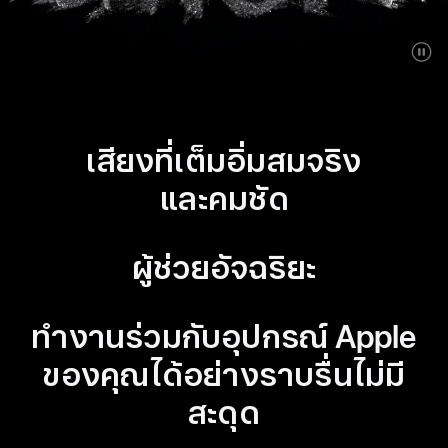
เสียงที่เต็มอิ่มสมจริง
และคมชัด
ผู้ช่วยอัจฉริยะ
ทำงานร่วมกับอุปกรณ์ Apple
ของคุณ
ได้อย่าง
ราบรื่น
ไม่มี
สะดุด