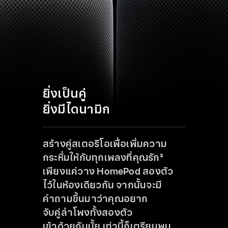
ยิ่งเป็นคู่
ยิ่งมีไดนามิก
สร้างคู่สเตอริโอเพื่อเพิ่มความ
กระหึ่ม
ให้กับ
ทุกเพลง
ที่คุณรัก
3
เพียงแค่
วาง HomePod
สองตัว
ไว้ในห้อง
เดียวกัน
จากนั้น
จะมี
คำถามขึ้นมาว่าคุณอยาก
จับคู่ลำโพง
ทั้งสองตัว
เข้าด้วยกันมั้ย
เท่านี้ก็
เตรียมพบ