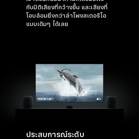
กับมิติเสียง
ที่กว้างขึ้น
และเสียงที่
โอบล้อม
ยิ่งกว่า
ลำโพงสเตอริโอ
แบบเดิมๆ
ได้เลย
ประสบการณ์
ระดับ