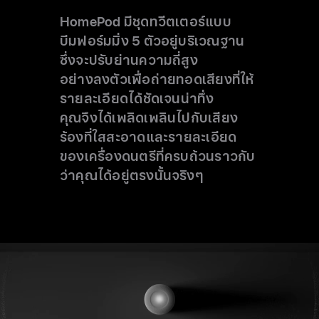
HomePod มีชุด
ทวีตเตอร์
แบบ
บีมฟอร์มมิ่ง
5 ตัว
อยู่บริเวณฐาน
ซึ่งจะปรับย่าน
ความถี่สูง
อย่างลงตัว
เพื่อถ่ายทอดเสียงที่ให้
รายละเอียด
ได้
ชัดเจนน่าทึ่ง
คุณจึงได้
เพลิดเพลิน
ไปกับเสียง
ร้องที่
ใสสะอาด
และ
รายละเอียด
ของเครื่องดนตรีที่ครบถ้วนราวกับ
ว่าคุณได้อยู่
ตรงนั้นจริงๆ