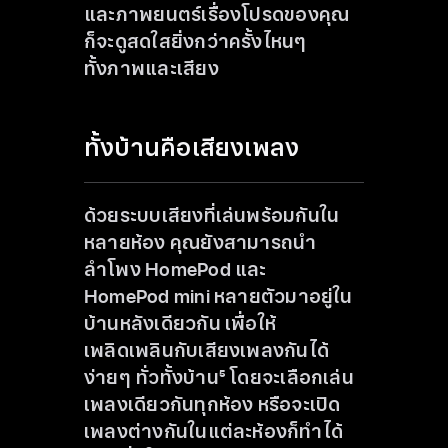
และภาพยนตร์
เรื่องโปรด
ของคุณ
ก็จะ
ดูสดใส
ยิ่งกว่า
ครั้งไหนๆ
ทั้งภาพ
และเสียง
ทั้งบ้านคือ
เสียงเพลง
ด้วยระบบเสียงที่เล่นพร้อมกันใน
หลายห้อง
คุณยังสามารถนำ
ลำโพง HomePod และ
HomePod mini หลายตัวมาอยู่ใน
บ้าน
หลังเดียวกัน
เพื่อให้
เพลิดเพลิน
กับเสียงเพลงกันได้
ง่ายๆ
ทั่วทั้งบ้าน
5
โดยจะเลือกเล่น
เพลงเดียวกัน
ทุกห้อง
หรือจะเปิด
เพลงต่างกันใน
แต่ละห้อง
ก็ทำได้