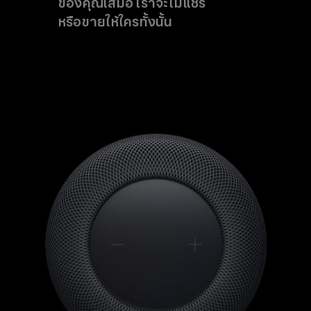
ของคุณเสมอ
เราจะไม่แชร์
หรือขายให้ใครทั้งนั้น