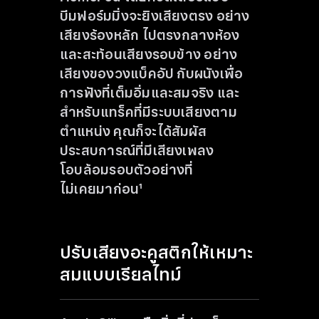
บีมฟอร์มมิ่ง
จะยิง
เสียงตรง
อย่าง
เสียงร้องหลัก
ไป
ตรงกลาง
ห้อง
และ
สะท้อนเสียง
รอบข้าง
อย่าง
เสียงของ
วงแบ็คอัป
กับผนังเพื่อ
การฟังที่
เต็มอิ่ม
และสมจริง
และ
สำหรับ
แทร็คที่มีระบบเสียงตาม
ตำแหน่ง คุณก็จะได้สัมผัส
ประสบการณ์
ที่มีเสียงเพลง
โอบล้อม
รอบตัว
อย่างที่
ไม่เคยมาก่อน
1
ปรับเสียงอะคูสติกให้เหมาะ
สมแบบ
เรียลไทม์