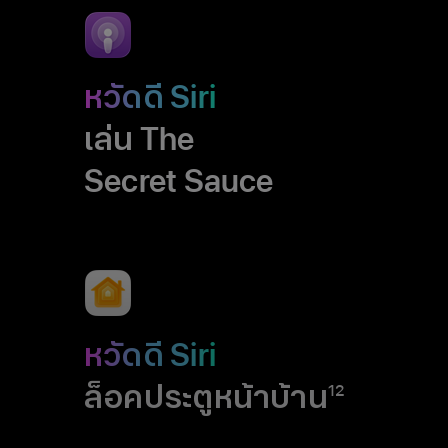
หวัดดี Siri
เล่น The
Secret Sauce
หวัดดี Siri
ล็อค
ประตูหน้าบ้าน
12