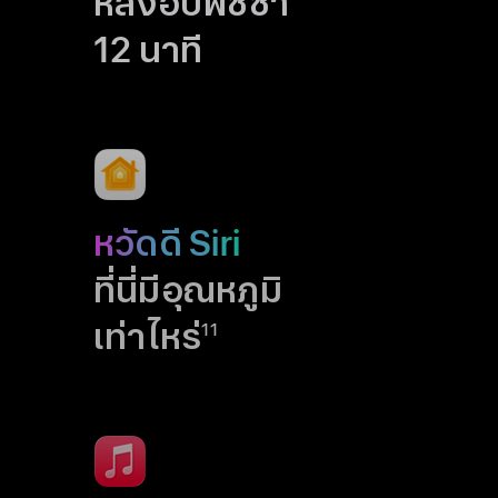
หลังอบพิซซ่า
12 นาที
หวัดดี Siri
ที่นี่มีอุณหภูมิ
เท่าไหร่
11