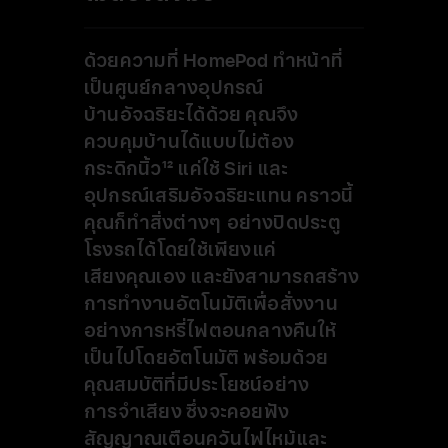
ด้วยความที่ HomePod ทำหน้าที่
เป็นศูนย์กลาง
อุปกรณ์
บ้านอัจฉริยะ
ได้ด้วย
คุณจึง
ควบคุมบ้าน
ได้แบบ
ไม่ต้อง
กระดิกนิ้ว
12
แค่ใช้ Siri และ
อุปกรณ์เสริม
อัจฉริยะแทน
คราวนี้
คุณก็
ทำสิ่งต่างๆ
อย่าง
ปิดประตู
โรงรถ
ได้โดยใช้เพียงแค่
เสียงคุณเอง
และยัง
สามารถ
สร้าง
การทำงาน
อัตโนมัติ
เพื่อสั่งงาน
อย่างการ
หรี่ไฟ
ตอน
กลางคืน
ให้
เป็นไป
โดยอัตโนมัติ
พร้อมด้วย
คุณสมบัติ
ที่มีประโยชน์อย่าง
การจำเสียง
ซึ่งจะคอยฟัง
สัญญาณเตือน
ควันไฟไหม้
และ