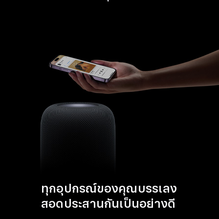
ทุกอุปกรณ์
ของคุณ
บรรเลง
สอดประสานกันเป็นอย่างดี