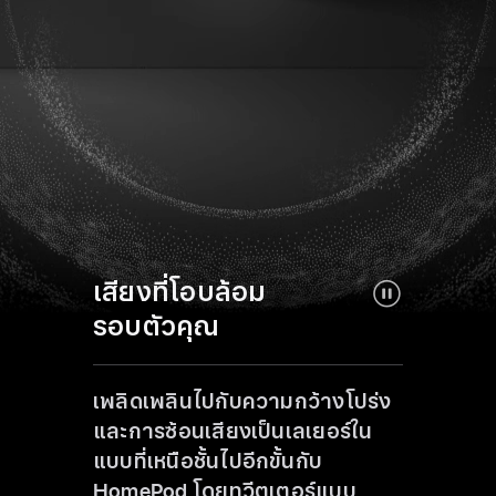
เสียงที่โอบล้อม
รอบตัวคุณ
เพลิดเพลินไปกับความ
กว้างโปร่ง
และการ
ซ้อนเสียง
เป็น
เลเยอร์
ใน
แบบที่
เหนือชั้น
ไปอีกขั้น
กับ
HomePod โดย
ทวีตเตอร์
แบบ